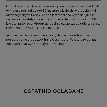
Firma Ossenberg (
www.ossenberg.com
) powstała w roku 1950
w Niemczech i od ponad 60 lat specjalizuje się w produkcji kul
ortopedycznych i lasek. Znana jest z bardzo wysokiej jakości
wykonania i estetyki. Firma dostarcza kule i laski do ponad 50
krajów na świecie. Produkcja do dnia dzisiejszego odbywa się w
Niemczech. ->
Więcej o producencie
Jest możliwość sprowadzenia innych, nie prezentowanych na
naszej stronie produktów firmy Ossenberg. Wystarczy do nas
zadzwonić lub wysłać zapytanie mailowe.
OSTATNIO OGLĄDANE