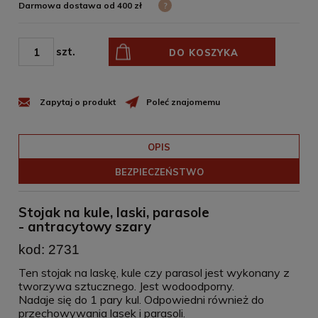
Darmowa dostawa od 400 zł
?
szt.
DO KOSZYKA
Zapytaj o produkt
Poleć znajomemu
OPIS
BEZPIECZEŃSTWO
Stojak na kule, laski, parasole
- antracytowy szary
kod: 2731
Ten stojak na laskę, kule czy parasol jest wykonany z
tworzywa sztucznego. Jest wodoodporny.
Nadaje się do 1 pary kul. Odpowiedni również do
przechowywania lasek i parasoli.