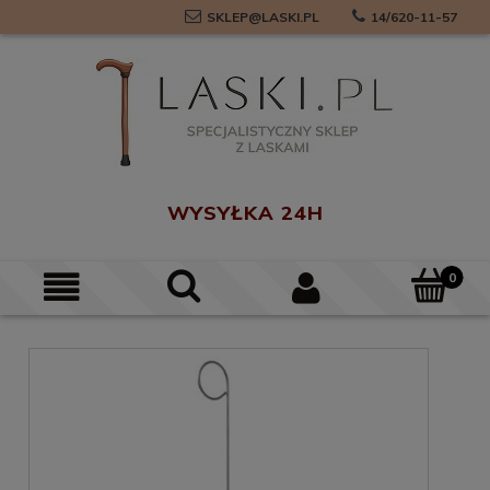
SKLEP@LASKI.PL
14/620-11-57
0