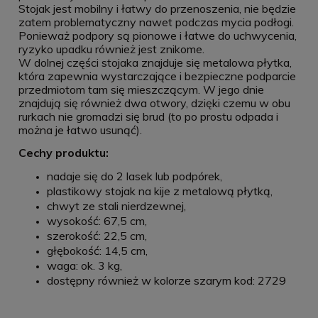
Stojak jest mobilny i łatwy do przenoszenia, nie będzie
zatem problematyczny nawet podczas mycia podłogi.
Ponieważ podpory są pionowe i łatwe do uchwycenia,
ryzyko upadku również jest znikome.
W dolnej części stojaka znajduje się metalowa płytka,
która zapewnia wystarczające i bezpieczne podparcie
przedmiotom tam się mieszczącym. W jego dnie
znajdują się również dwa otwory, dzięki czemu w obu
rurkach nie gromadzi się brud (to po prostu odpada i
można je łatwo usunąć).
Cechy produktu:
nadaje się do 2 lasek lub podpórek,
plastikowy stojak na kije z metalową płytką,
chwyt ze stali nierdzewnej,
wysokość: 67,5 cm,
szerokość: 22,5 cm,
głębokość: 14,5 cm,
waga: ok. 3 kg,
dostępny również w kolorze szarym kod: 2729