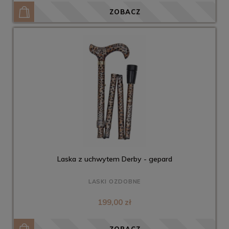
ZOBACZ
Laska z uchwytem Derby - gepard
LASKI OZDOBNE
199,00 zł
ZOBACZ