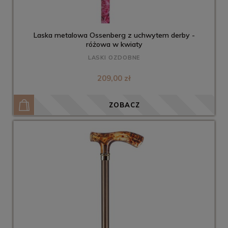
Laska metalowa Ossenberg z uchwytem derby -
różowa w kwiaty
LASKI OZDOBNE
209,00 zł
ZOBACZ