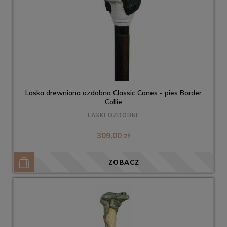
Laska drewniana ozdobna Classic Canes - pies Border
Collie
LASKI OZDOBNE
309,00 zł
ZOBACZ