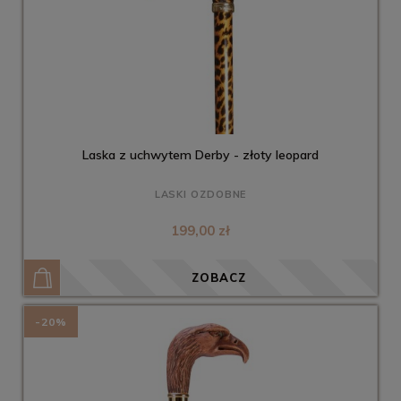
Laska z uchwytem Derby - złoty leopard
LASKI OZDOBNE
199,00 zł
ZOBACZ
-20%