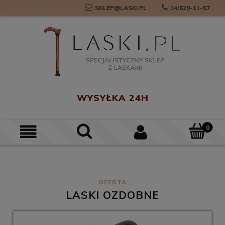
SKLEP@LASKI.PL
14/620-11-57
0
LASKI OZDOBNE