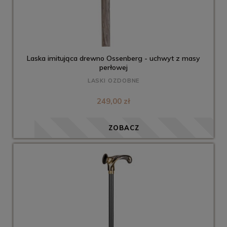
Laska imitująca drewno Ossenberg - uchwyt z masy
perłowej
LASKI OZDOBNE
249,00 zł
ZOBACZ