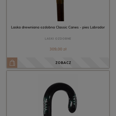
Laska drewniana ozdobna Classic Canes - pies Labrador
LASKI OZDOBNE
309,00 zł
ZOBACZ