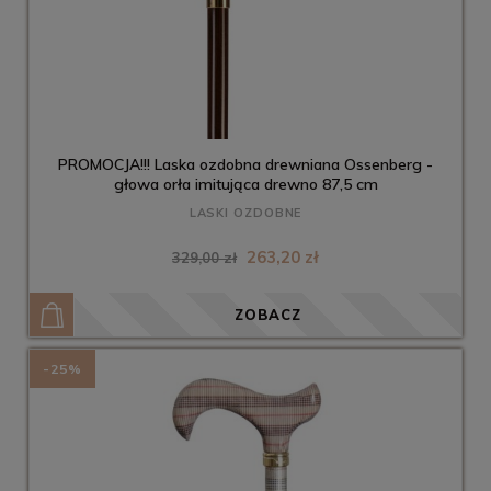
PROMOCJA!!! Laska ozdobna drewniana Ossenberg -
głowa orła imitująca drewno 87,5 cm
LASKI OZDOBNE
263,20 zł
329,00 zł
ZOBACZ
-25%