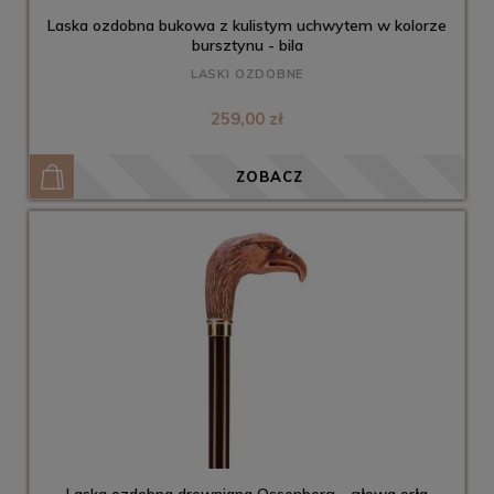
Laska ozdobna bukowa z kulistym uchwytem w kolorze
bursztynu - bila
LASKI OZDOBNE
259,00 zł
ZOBACZ