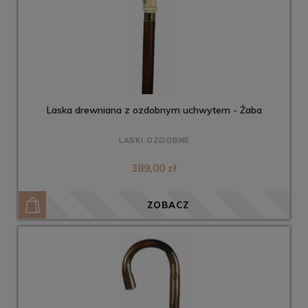
Laska drewniana z ozdobnym uchwytem - Żaba
LASKI OZDOBNE
389,00 zł
ZOBACZ