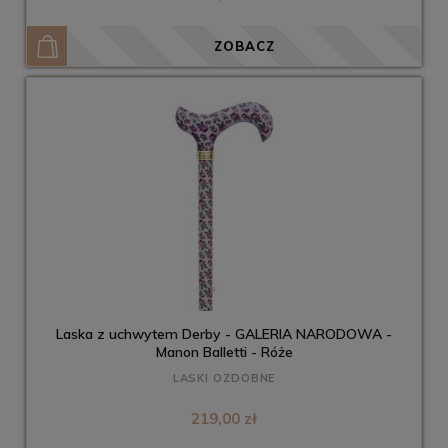
ZOBACZ
Laska z uchwytem Derby - GALERIA NARODOWA -
Manon Balletti - Róże
LASKI OZDOBNE
219,00 zł