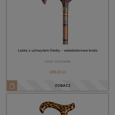
Laska z uchwytem Derby - wielokolorowa krata
LASKI OZDOBNE
189,00 zł
ZOBACZ