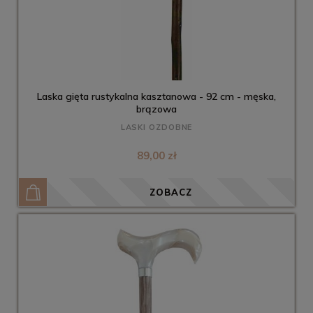
Laska gięta rustykalna kasztanowa - 92 cm - męska,
brązowa
LASKI OZDOBNE
89,00 zł
ZOBACZ