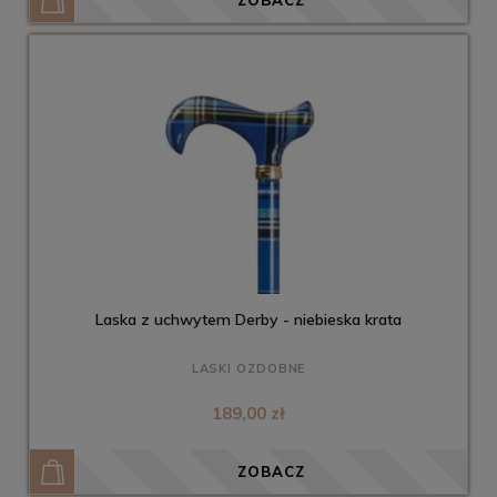
Laska z uchwytem Derby - niebieska krata
LASKI OZDOBNE
189,00 zł
ZOBACZ