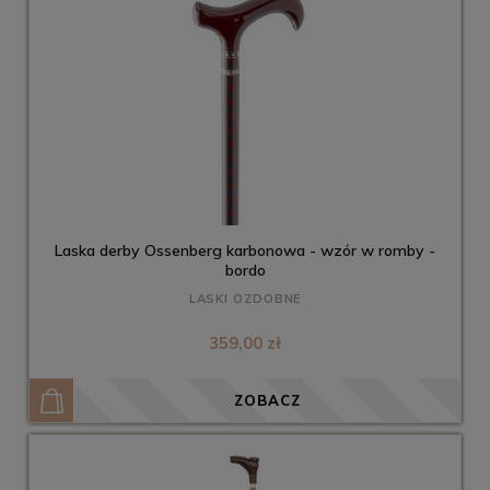
Laska derby Ossenberg karbonowa - wzór w romby -
bordo
LASKI OZDOBNE
359,00 zł
ZOBACZ