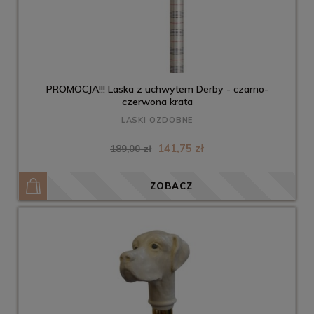
PROMOCJA!!! Laska z uchwytem Derby - czarno-
czerwona krata
LASKI OZDOBNE
141,75 zł
189,00 zł
ZOBACZ