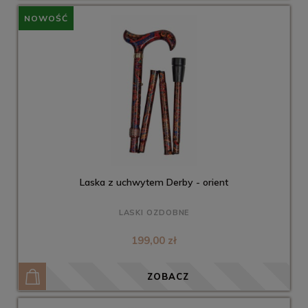
NOWOŚĆ
Laska z uchwytem Derby - orient
LASKI OZDOBNE
199,00 zł
ZOBACZ