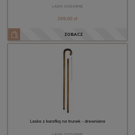
LASKI OZDOBNE
269,00 zł
ZOBACZ
Laska z karafką na trunek - drewniana
LASKI OZDOBNE