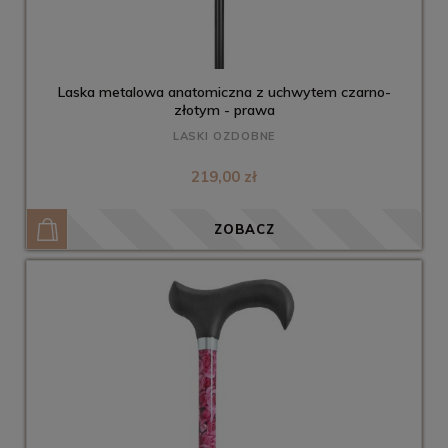
Laska metalowa anatomiczna z uchwytem czarno-
złotym - prawa
LASKI OZDOBNE
219,00 zł
ZOBACZ