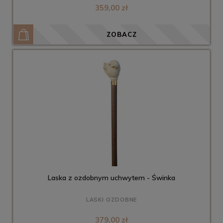
359,00 zł
ZOBACZ
Laska z ozdobnym uchwytem - Świnka
LASKI OZDOBNE
379,00 zł