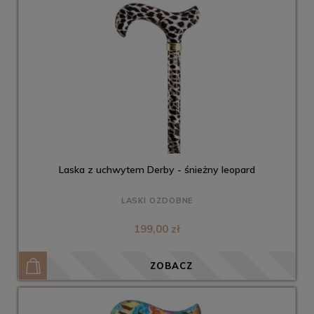
Laska z uchwytem Derby - śnieżny leopard
LASKI OZDOBNE
199,00 zł
ZOBACZ