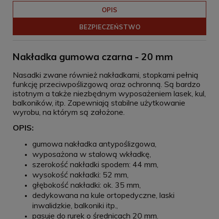
OPIS
BEZPIECZEŃSTWO
Nakładka gumowa czarna - 20 mm
Nasadki zwane również nakładkami, stopkami pełnią
funkcję przeciwpoślizgową oraz ochronną. Są bardzo
istotnym a także niezbędnym wyposażeniem lasek, kul,
balkoników, itp. Zapewniają stabilne użytkowanie
wyrobu, na którym są założone.
OPIS:
gumowa nakładka antypoślizgowa,
wyposażona w stalową wkładkę,
szerokość nakładki spodem: 44 mm,
wysokość nakładki: 52 mm,
głębokość nakładki: ok. 35 mm,
dedykowana na kule ortopedyczne, laski
inwalidzkie, balkoniki itp.,
pasuje do rurek o średnicach 20 mm.