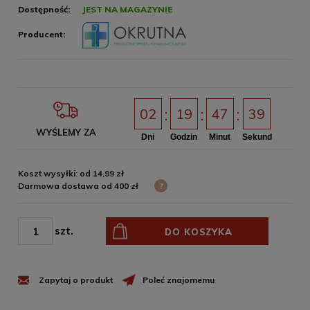
Dostępność:
JEST NA MAGAZYNIE
Producent:
02
19
47
39
WYŚLEMY ZA
Dni
Godzin
Minut
Sekund
Koszt wysyłki: od 14,99 zł
Darmowa dostawa od 400 zł
?
szt.
DO KOSZYKA
Zapytaj o produkt
Poleć znajomemu