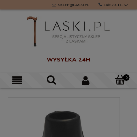
SKLEP@LASKI.PL
14/620-11-57
0