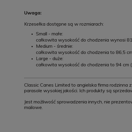
Uwaga:
Krzesełka dostępne są w rozmiarach:
Small - małe:
całkowita wysokość do chodzenia wynosi 81,5
Medium - średnie:
całkowita wysokość do chodzenia to 86,5 cm (
Large - duże:
całkowita wysokość do chodzenia to 94 cm (37
Classic Canes Limited to angielska firma rodzinna 
parasole wysokiej jakości. Ich produkty są sprzed
Jest możliwość sprowadzenia innych, nie prezento
mailowe.