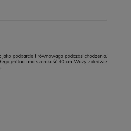
ież jako podparcie i równowaga podczas chodzenia.
ymałego płótna i ma szerokość 40 cm. Waży zaledwie
.