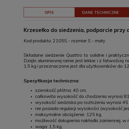
OPIS
DANE TECHNICZNE
Krzesełko do siedzenia, podparcie przy 
Kod produktu: 2105S - rozmiar S - mały
Składane siedzenie Quattro to solidne i praktycz
Dzięki aluminiowej ramie jest lekkie i z łatwości
1,5 kg i przeznaczone jest dla użytkowników do 1
Specyfikacja techniczna:
szerokość płótna: 40 cm,
całkowita wysokość do chodzenia wynosi 81,
wysokość siedziska po rozłożeniu wynosi 45 
nie posiada regulacji wysokości (wysokość jes
maksymalne obciążenie: 125 kg,
możliwość dokupienia nakładki zamiennej, w 
waga: 1,5 kg.