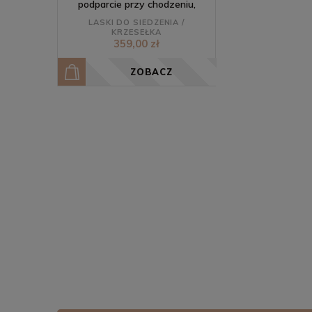
podparcie przy chodzeniu,
składane - zielone SMALL
LASKI DO SIEDZENIA /
KRZESEŁKA
359,00 zł
ZOBACZ