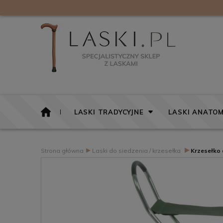
LASKI TRADYCYJNE
LASKI ANATOM
▸
▸
Strona główna
Laski do siedzenia / krzesełka
Krzesełko 