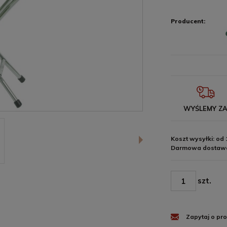
Producent:
WYŚLEMY Z
Koszt wysyłki: od 
Darmowa dostawa
szt.
Zapytaj o pr