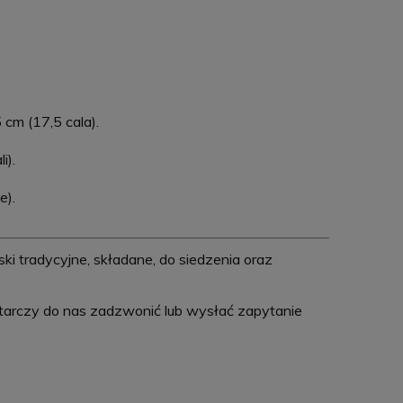
cm (17,5 cala).
i).
e).
ki tradycyjne, składane, do siedzenia oraz
starczy do nas zadzwonić lub wysłać zapytanie