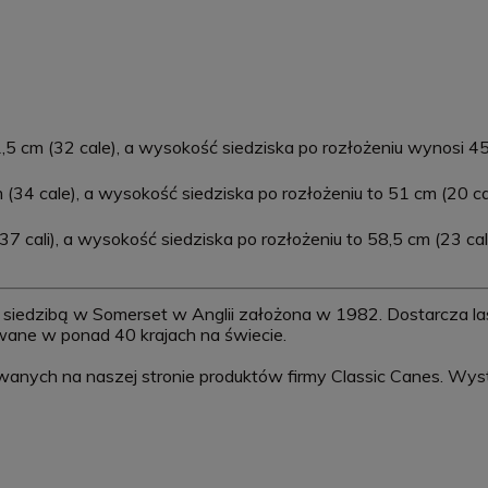
 cm (32 cale), a wysokość siedziska po rozłożeniu wynosi 45 
34 cale), a wysokość siedziska po rozłożeniu to 51 cm (20 cal
 cali), a wysokość siedziska po rozłożeniu to 58,5 cm (23 cal
z siedzibą w Somerset w Anglii założona w 1982. Dostarcza las
awane w ponad 40 krajach na świecie.
wanych na naszej stronie produktów firmy Classic Canes. Wy